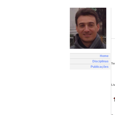
Home
Disciplinas
Te
Publicações
Li