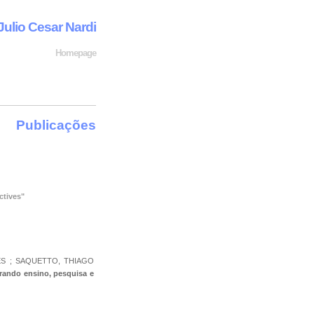
Julio Cesar Nardi
Homepage
Publicações
ctives"
MES ; SAQUETTO, THIAGO
grando ensino, pesquisa e